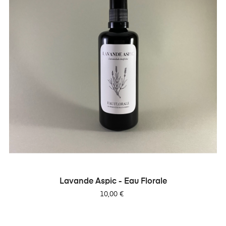
Lavande Aspic - Eau Florale
Prix
10,00 €