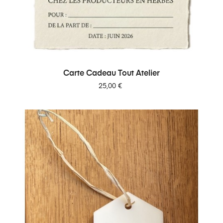
Carte Cadeau Tout Atelier
Prix
25,00 €