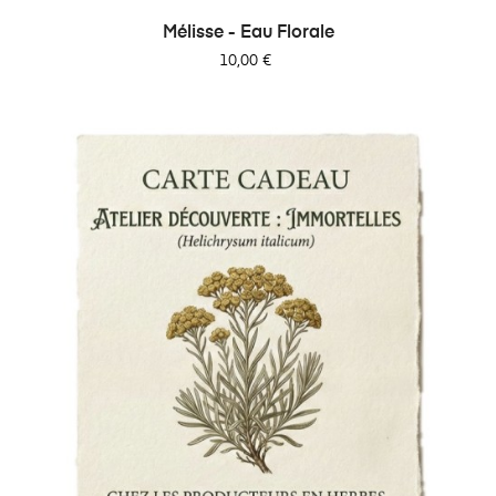
Mélisse - Eau Florale
Prix
10,00 €