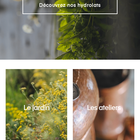
Découvrez nos hydrolats
Le jardin
Les ateliers