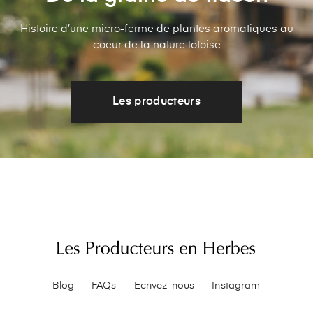
Histoire d’une micro-ferme de plantes aromatiques au
coeur de la nature lotoise
Les producteurs
Blog
FAQs
Ecrivez-nous
Instagram