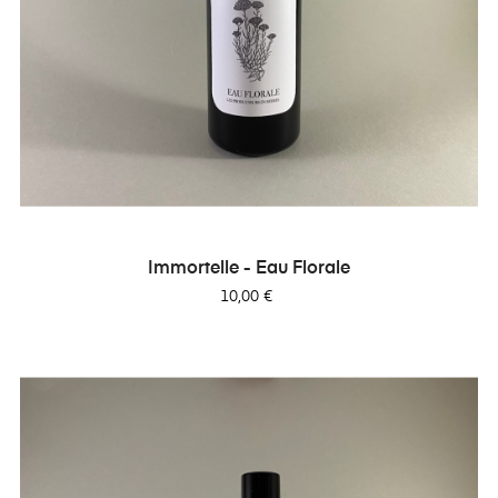
Immortelle - Eau Florale
Prix
10,00 €